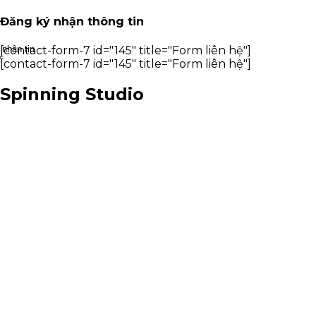
Đăng ký nhận thông tin
nhận tin
[contact-form-7 id="145" title="Form liên hệ"]
×
[contact-form-7 id="145" title="Form liên hệ"]
Spinning Studio