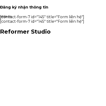
Đăng ký nhận thông tin
nhận tin
[contact-form-7 id="145" title="Form liên hệ"]
×
[contact-form-7 id="145" title="Form liên hệ"]
Reformer Studio