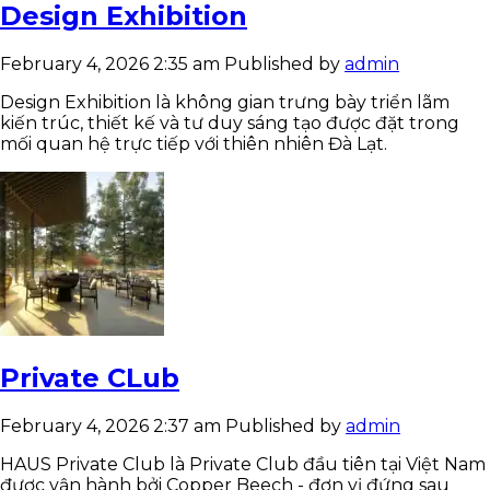
Design Exhibition
February 4, 2026 2:35 am
Published by
admin
Design Exhibition là không gian trưng bày triển lãm
kiến trúc, thiết kế và tư duy sáng tạo được đặt trong
mối quan hệ trực tiếp với thiên nhiên Đà Lạt.
Private CLub
February 4, 2026 2:37 am
Published by
admin
HAUS Private Club là Private Club đầu tiên tại Việt Nam
được vận hành bởi Copper Beech - đơn vị đứng sau