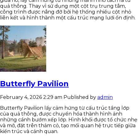
giữa hồ, lấy cảm hứng từ những mảnh nhỏ tách ra từ
quả thông. Thay vì sử dụng một cột trụ trung tâm,
công trình được nâng đỡ bởi hệ thống nhiều cột nhỏ
liên kết và hình thành một cấu trúc mạng lưới ổn định.
Butterfly Pavilion
February 4, 2026 2:29 am
Published by
admin
Butterfly Pavilion lấy cảm hứng từ cấu trúc tầng lớp
của quả thông, được chuyển hóa thành hình ảnh
những cánh bướm xếp lớp. Hình khối được tổ chức nhẹ
và mở, đặt trên thảm cỏ, tạo mối quan hệ trực tiếp giữa
kiến trúc và cảnh quan.