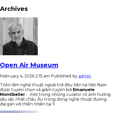
Archives
Open Air Museum
February 4, 2026 2:15 am
Published by
admin
Triển lãm nghệ thuật ngoài trời đầu tiên tại Việt Nam
được tuyển chọn và giám tuyển bởi
Emanuele
Montibeller
- một trong những curator có ảnh hưởng
sâu sắc nhất châu Âu trong dòng nghệ thuật đương
đại gắn với thiên nhiên tại Ý.