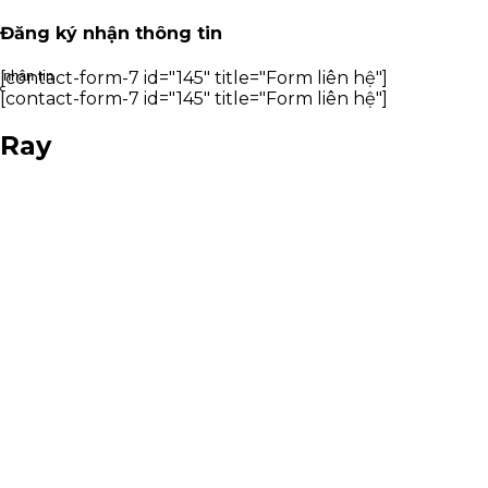
Đăng ký nhận thông tin
nhận tin
[contact-form-7 id="145" title="Form liên hệ"]
×
[contact-form-7 id="145" title="Form liên hệ"]
Ray